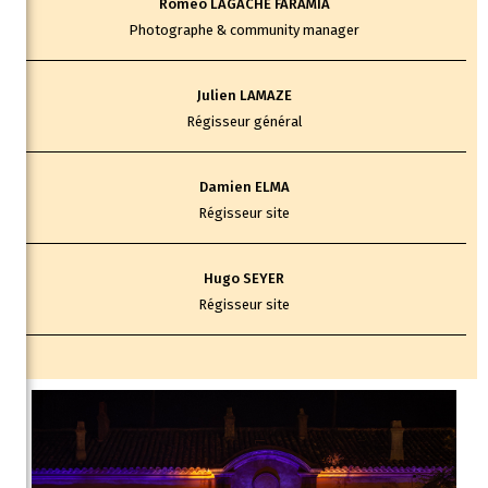
Roméo LAGACHE FARAMIA
Photographe & community manager
Julien LAMAZE
Régisseur général
Damien ELMA
Régisseur site
Hugo SEYER
Régisseur site