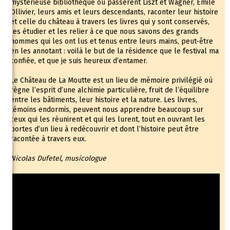
mystérieuse bibliothèque où passèrent Liszt et Wagner, Émile
Ollivier, leurs amis et leurs descendants, raconter leur histoire
et celle du château à travers les livres qui y sont conservés,
les étudier et les relier à ce que nous savons des grands
hommes qui les ont lus et tenus entre leurs mains, peut-être
en les annotant : voilà le but de la résidence que le festival ma
confiée, et que je suis heureux d’entamer.
Le Château de La Moutte est un lieu de mémoire privilégié où
règne l’esprit d’une alchimie particulière, fruit de l’équilibre
entre les bâtiments, leur histoire et la nature. Les livres,
témoins endormis, peuvent nous apprendre beaucoup sur
ceux qui les réunirent et qui les lurent, tout en ouvrant les
portes d’un lieu à redécouvrir et dont l’histoire peut être
racontée à travers eux.
Nicolas Dufetel, musicologue