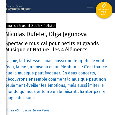
RÉSERVEZ
VOS
PLACES
mardi 5 août 2025 - 10h30
Nicolas Dufetel, Olga Jegunova
Spectacle musical pour petits et grands
Musique et Nature : les 4 éléments
La joie, la tristesse… mais aussi une tempête, le vent,
l’eau, la mer, un oiseau ou un éléphant... : C’est tout ce
que la musique peut évoquer. En deux concerts,
découvrons ensemble comment la musique peut non
seulement éveiller les émotions, mais aussi imiter le
monde qui nous entoure en le faisant chanter par la
magie des sons.
Durée 45mn, à partir de 7 ans