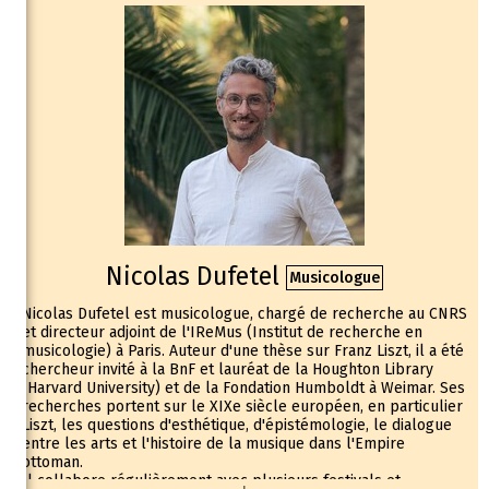
Nicolas Dufetel
Musicologue
Nicolas Dufetel est musicologue, chargé de recherche au CNRS
et directeur adjoint de l'IReMus (Institut de recherche en
musicologie) à Paris. Auteur d'une thèse sur Franz Liszt, il a été
chercheur invité à la BnF et lauréat de la Houghton Library
(Harvard University) et de la Fondation Humboldt à Weimar. Ses
recherches portent sur le XIXe siècle européen, en particulier
Liszt, les questions d'esthétique, d'épistémologie, le dialogue
entre les arts et l'histoire de la musique dans l'Empire
ottoman.
Il collabore régulièrement avec plusieurs festivals et